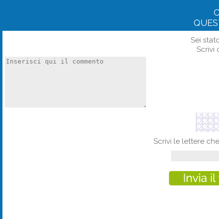
QUES
Sei stat
Scrivi 
Scrivi le lettere c