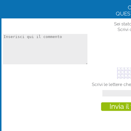
QUES
Sei stat
Scrivi 
Scrivi le lettere c