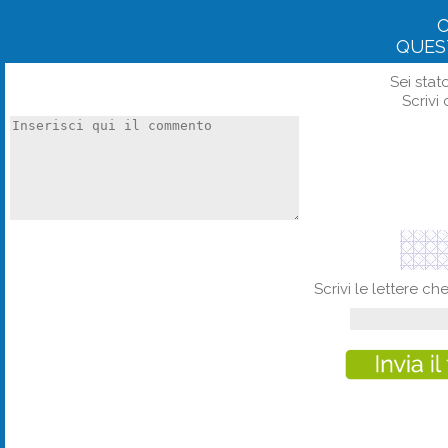
QUES
Sei stat
Scrivi 
Scrivi le lettere c