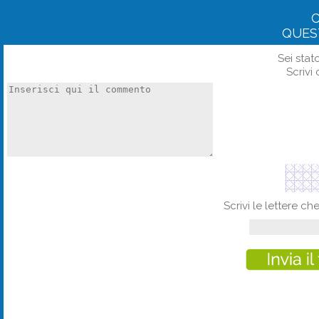
QUES
Sei stat
Scrivi 
Scrivi le lettere c